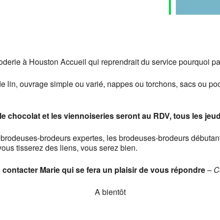
oderie à Houston Accueil qui reprendrait du service pourquoi pa
e de lin, ouvrage simple ou varié, nappes ou torchons, sacs ou po
, le chocolat et les viennoiseries seront au RDV, tous les jeu
s brodeuses-brodeurs expertes, les brodeuses-brodeurs débutant(e
vous tisserez des liens, vous serez bien.
à contacter Marie qui se fera un plaisir de vous répondre
–
C
A bientôt