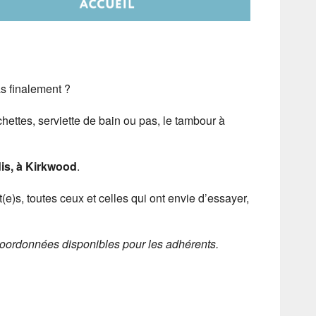
s finalement ?
chettes, serviette de bain ou pas, le tambour à
dis, à Kirkwood
.
)s, toutes ceux et celles qui ont envie d’essayer,
oordonnées disponibles pour les adhérents.