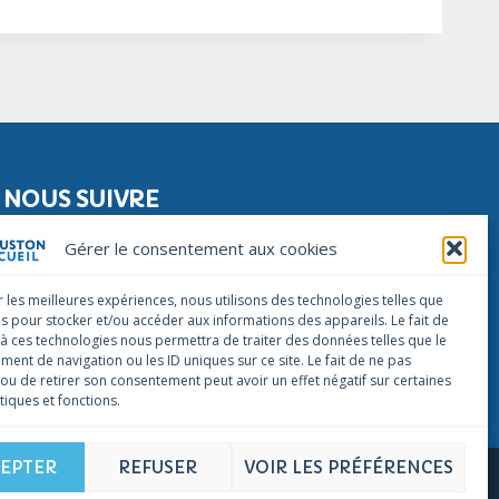
NOUS SUIVRE
Facebook
Instagram
Linkedin
Gérer le consentement aux cookies
NOUS CONTACTER
r les meilleures expériences, nous utilisons des technologies telles que
infos@houstonaccueil.org
es pour stocker et/ou accéder aux informations des appareils. Le fait de
 à ces technologies nous permettra de traiter des données telles que le
ent de navigation ou les ID uniques sur ce site. Le fait de ne pas
 ou de retirer son consentement peut avoir un effet négatif sur certaines
tiques et fonctions.
EPTER
REFUSER
VOIR LES PRÉFÉRENCES