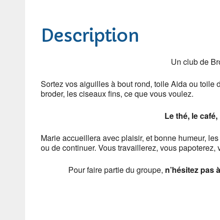
Description
Un club de Br
Sortez vos aiguilles à bout rond, toile Aida ou toil
broder, les ciseaux fins, ce que vous voulez.
Le thé, le café
Marie accueillera avec plaisir, et bonne humeur, le
ou de continuer. Vous travaillerez, vous papoterez, 
Pour faire partie du groupe,
n’hésitez pas 