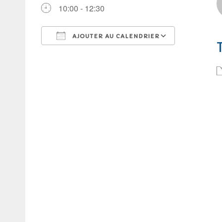
10:00 - 12:30
AJOUTER AU CALENDRIER
Télécharger ICS
Calendrie