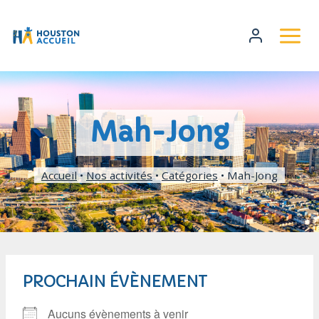
Mah-Jong
Accueil
•
Nos activités
•
Catégories
•
Mah-Jong
PROCHAIN ÉVÈNEMENT
Aucuns évènements à venir