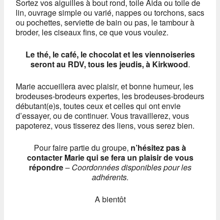
Sortez vos aiguilles à bout rond, toile Aida ou toile de
lin, ouvrage simple ou varié, nappes ou torchons, sacs
ou pochettes, serviette de bain ou pas, le tambour à
broder, les ciseaux fins, ce que vous voulez.
Le thé, le café, le chocolat et les viennoiseries
seront au RDV, tous les jeudis, à Kirkwood
.
Marie accueillera avec plaisir, et bonne humeur, les
brodeuses-brodeurs expertes, les brodeuses-brodeurs
débutant(e)s, toutes ceux et celles qui ont envie
d’essayer, ou de continuer. Vous travaillerez, vous
papoterez, vous tisserez des liens, vous serez bien.
Pour faire partie du groupe,
n’hésitez pas à
contacter Marie qui se fera un plaisir de vous
répondre
–
Coordonnées disponibles pour les
adhérents.
A bientôt