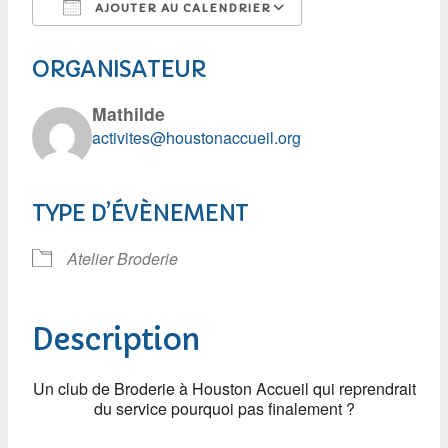
AJOUTER AU CALENDRIER
Télécharger ICS
Calendrier Googl
ORGANISATEUR
Mathilde
activites@houstonaccueil.org
TYPE D’ÉVÈNEMENT
Atelier Broderie
Description
Un club de Broderie à Houston Accueil qui reprendrait
du service pourquoi pas finalement ?