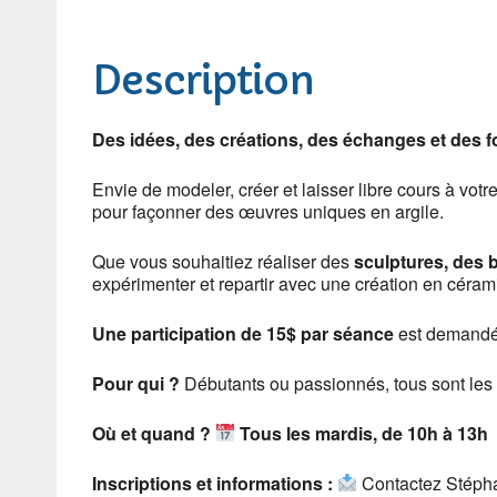
Description
Des idées, des créations, des échanges et des fo
Envie de modeler, créer et laisser libre cours à vot
pour façonner des œuvres uniques en argile.
Que vous souhaitiez réaliser des
sculptures, des b
expérimenter et repartir avec une création en cérami
Une participation de 15$ par séance
est demandée
Pour qui ?
Débutants ou passionnés, tous sont les b
Où et quand ?
Tous les mardis, de 10h à 13h
Inscriptions et informations :
Contactez Stéph