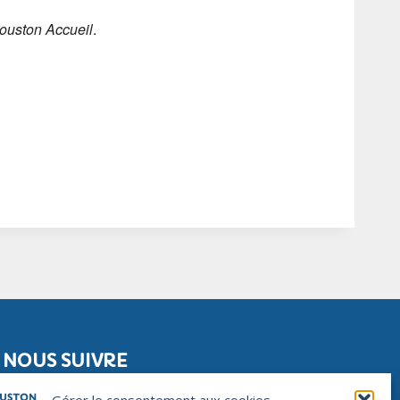
ouston Accueil
.
NOUS SUIVRE
Facebook
Instagram
Linkedin