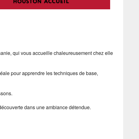
hanie, qui vous accueille chaleureusement chez elle
 idéale pour apprendre les techniques de base,
ssons.
 la découverte dans une ambiance détendue.