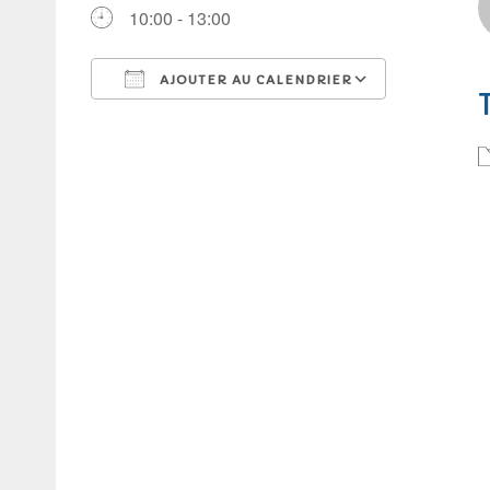
10:00 - 13:00
AJOUTER AU CALENDRIER
Télécharger ICS
Calendrie