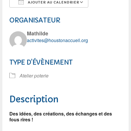
AJOUTER AU CALENDRIER
Télécharger ICS
Calendrier Googl
ORGANISATEUR
Mathilde
activites@houstonaccueil.org
TYPE D’ÉVÈNEMENT
Atelier poterie
Description
Des idées, des créations, des échanges et des
fous rires !