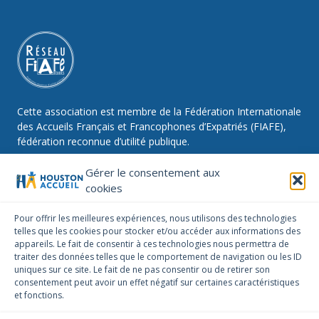
Cette association est membre de la Fédération Internationale
des Accueils Français et Francophones d’Expatriés (FIAFE),
fédération reconnue d’utilité publique.
Gérer le consentement aux
cookies
NOUS SUIVRE
Pour offrir les meilleures expériences, nous utilisons des technologies
telles que les cookies pour stocker et/ou accéder aux informations des
Facebook
Instagram
Linkedin
appareils. Le fait de consentir à ces technologies nous permettra de
traiter des données telles que le comportement de navigation ou les ID
NOUS CONTACTER
uniques sur ce site. Le fait de ne pas consentir ou de retirer son
infos@houstonaccueil.org
consentement peut avoir un effet négatif sur certaines caractéristiques
et fonctions.