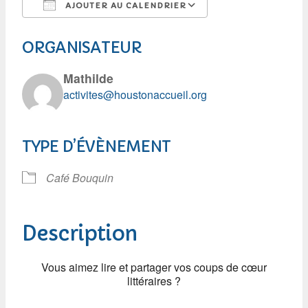
AJOUTER AU CALENDRIER
Télécharger ICS
Calendrier Googl
ORGANISATEUR
Mathilde
activites@houstonaccueil.org
TYPE D’ÉVÈNEMENT
Café Bouquin
Description
Vous aimez lire et partager vos coups de cœur
littéraires ?