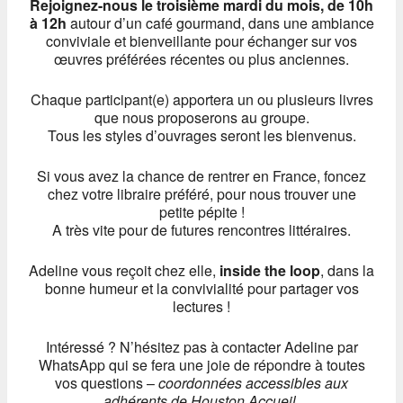
Rejoignez-nous le troisième mardi du mois, de 10h
à 12h
autour d’un café gourmand, dans une ambiance
conviviale et bienveillante pour échanger sur vos
œuvres préférées récentes ou plus anciennes.
Chaque participant(e) apportera un ou plusieurs livres
que nous proposerons au groupe.
Tous les styles d’ouvrages seront les bienvenus.
Si vous avez la chance de rentrer en France, foncez
chez votre libraire préféré, pour nous trouver une
petite pépite !
A très vite pour de futures rencontres littéraires.
Adeline vous reçoit chez elle,
inside the loop
, dans la
bonne humeur et la convivialité pour partager vos
lectures !
Intéressé ? N’hésitez pas à contacter Adeline par
WhatsApp qui se fera une joie de répondre à toutes
vos questions –
coordonnées accessibles aux
adhérents de Houston Accueil
.