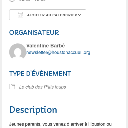
AJOUTER AU CALENDRIER
Télécharger ICS
Calendrier Googl
ORGANISATEUR
Valentine Barbé
newsletter@houstonaccueil.org
TYPE D’ÉVÈNEMENT
Le club des P’tits loups
Description
Jeunes parents, vous venez d’arriver à Houston ou