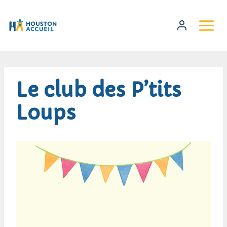
Le club des P’tits
Loups