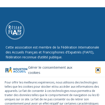
Cette association est membre de la Fédération Internationale
des Accueils Français et Francophones d’Expatriés (FIAFE),
fédération reconnue d’utilité publique.
Gérer le consentement aux
cookies
NOUS SUIVRE
Pour offrir les meilleures expériences, nous utilisons des technologies
telles que les cookies pour stocker et/ou accéder aux informations des
Facebook
Instagram
Linkedin
appareils. Le fait de consentir à ces technologies nous permettra de
traiter des données telles que le comportement de navigation ou les ID
NOUS CONTACTER
uniques sur ce site. Le fait de ne pas consentir ou de retirer son
infos@houstonaccueil.org
consentement peut avoir un effet négatif sur certaines caractéristiques