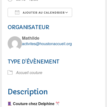
AJOUTER AU CALENDRIER
Télécharger ICS
Calendrier Googl
ORGANISATEUR
Mathilde
activites@houstonaccueil.org
TYPE D’ÉVÈNEMENT
Accueil couture
Description
Couture chez Delphine