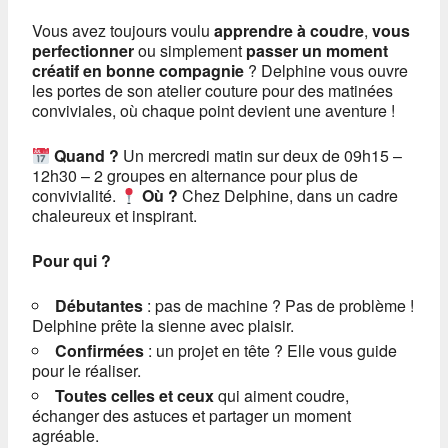
Vous avez toujours voulu
apprendre à coudre
,
vous
perfectionner
ou simplement
passer un moment
créatif en bonne compagnie
? Delphine vous ouvre
les portes de son atelier couture pour des matinées
conviviales, où chaque point devient une aventure !
Quand ?
Un mercredi matin sur deux de 09h15 –
12h30 – 2 groupes en alternance pour plus de
convivialité.
Où ?
Chez Delphine, dans un cadre
chaleureux et inspirant.
Pour qui ?
Débutantes
: pas de machine ? Pas de problème !
Delphine prête la sienne avec plaisir.
Confirmées
: un projet en tête ? Elle vous guide
pour le réaliser.
Toutes celles et ceux
qui aiment coudre,
échanger des astuces et partager un moment
agréable.