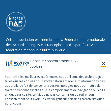
Cette association est membre de la Fédération Internationale
des Accueils Français et Francophones d’Expatriés (FIAFE),
fédération reconnue d’utilité publique.
Gérer le consentement aux
cookies
NOUS SUIVRE
Pour offrir les meilleures expériences, nous utilisons des technologies
telles que les cookies pour stocker et/ou accéder aux informations des
Facebook
Instagram
Linkedin
appareils. Le fait de consentir à ces technologies nous permettra de
traiter des données telles que le comportement de navigation ou les ID
NOUS CONTACTER
uniques sur ce site. Le fait de ne pas consentir ou de retirer son
infos@houstonaccueil.org
consentement peut avoir un effet négatif sur certaines caractéristiques
et fonctions.