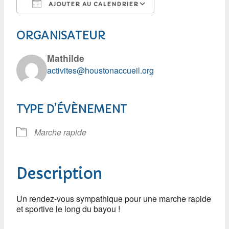
AJOUTER AU CALENDRIER
Télécharger ICS
Calendrier Googl
ORGANISATEUR
Mathilde
activites@houstonaccueil.org
TYPE D’ÉVÈNEMENT
Marche rapide
Description
Un rendez-vous sympathique pour une marche rapide
et sportive le long du bayou !