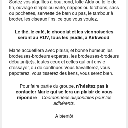
Sortez vos aiguilles à bout rond, toile Aida ou toile de
lin, ouvrage simple ou varié, nappes ou torchons, sacs
ou pochettes, serviette de bain ou pas, le tambour à
broder, les ciseaux fins, ce que vous voulez.
Le thé, le café, le chocolat et les viennoiseries
seront au RDV, tous les jeudis, à Kirkwood
.
Marie accueillera avec plaisir, et bonne humeur, les
brodeuses-brodeurs expertes, les brodeuses-brodeurs
débutant(e)s, toutes ceux et celles qui ont envie
d’essayer, ou de continuer. Vous travaillerez, vous
papoterez, vous tisserez des liens, vous serez bien.
Pour faire partie du groupe,
n’hésitez pas à
contacter Marie qui se fera un plaisir de vous
répondre
–
Coordonnées disponibles pour les
adhérents.
A bientôt