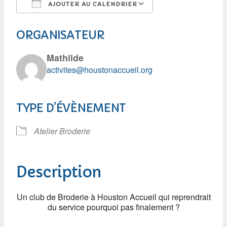
AJOUTER AU CALENDRIER
Télécharger ICS
Calendrier Google
ORGANISATEUR
Mathilde
activites@houstonaccueil.org
TYPE D’ÉVÈNEMENT
Atelier Broderie
Description
Un club de Broderie à Houston Accueil qui reprendrait
du service pourquoi pas finalement ?