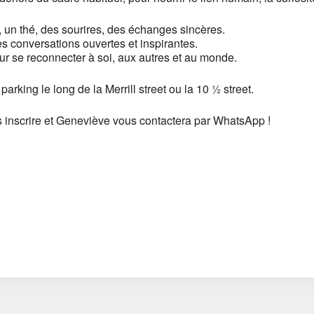
 un thé, des sourires, des échanges sincères.
 conversations ouvertes et inspirantes.
ur se reconnecter à soi, aux autres et au monde.
parking le long de la Merrill street ou la 10 ½ street.
s inscrire et Geneviève vous contactera par WhatsApp !