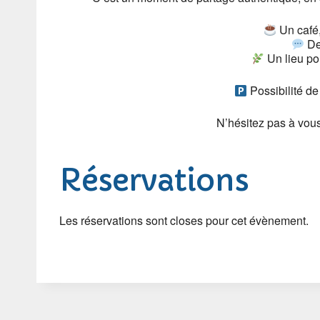
Un café,
Des
Un lieu po
Possibilité de 
N’hésitez pas à vou
Réservations
Les réservations sont closes pour cet évènement.