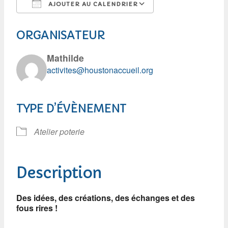
AJOUTER AU CALENDRIER
Télécharger ICS
Calendrier Googl
ORGANISATEUR
Mathilde
activites@houstonaccueil.org
TYPE D’ÉVÈNEMENT
Atelier poterie
Description
Des idées, des créations, des échanges et des
fous rires !