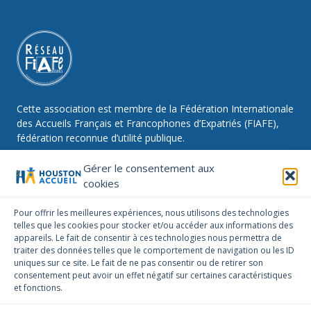
Cette association est membre de la Fédération Internationale
des Accueils Français et Francophones d’Expatriés (FIAFE),
fédération reconnue d’utilité publique.
Gérer le consentement aux
cookies
NOUS SUIVRE
Pour offrir les meilleures expériences, nous utilisons des technologies
telles que les cookies pour stocker et/ou accéder aux informations des
Facebook
Instagram
Linkedin
appareils. Le fait de consentir à ces technologies nous permettra de
traiter des données telles que le comportement de navigation ou les ID
NOUS CONTACTER
uniques sur ce site. Le fait de ne pas consentir ou de retirer son
infos@houstonaccueil.org
consentement peut avoir un effet négatif sur certaines caractéristiques
et fonctions.