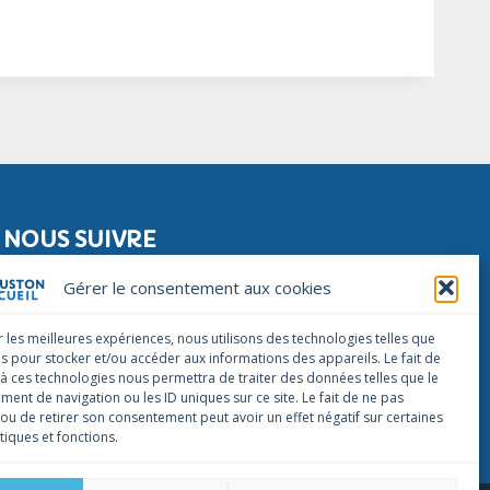
NOUS SUIVRE
Facebook
Instagram
Linkedin
Gérer le consentement aux cookies
NOUS CONTACTER
r les meilleures expériences, nous utilisons des technologies telles que
infos@houstonaccueil.org
es pour stocker et/ou accéder aux informations des appareils. Le fait de
 à ces technologies nous permettra de traiter des données telles que le
ent de navigation ou les ID uniques sur ce site. Le fait de ne pas
 ou de retirer son consentement peut avoir un effet négatif sur certaines
tiques et fonctions.