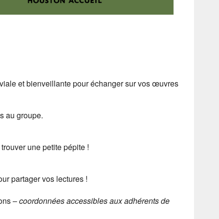
iale et bienveillante pour échanger sur vos œuvres
ns au groupe.
trouver une petite pépite !
ur partager vos lectures !
ions –
coordonnées accessibles aux adhérents de