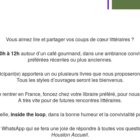
Vous aimez lire et partager vos coups de cœur littéraires ?
10h à 12h
autour d’un café gourmand, dans une ambiance conviv
préférées récentes ou plus anciennes.
cipant(e) apportera un ou plusieurs livres que nous proposero
Tous les styles d’ouvrages seront les bienvenus.
rentrer en France, foncez chez votre libraire préféré, pour nous 
A très vite pour de futures rencontres littéraires.
elle,
inside the loop
, dans la bonne humeur et la convivialité po
r WhatsApp qui se fera une joie de répondre à toutes vos quest
Houston Accueil
.