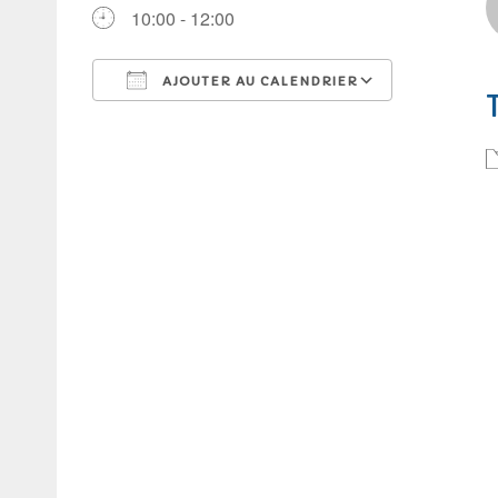
10:00 - 12:00
AJOUTER AU CALENDRIER
Télécharger ICS
Calendrie