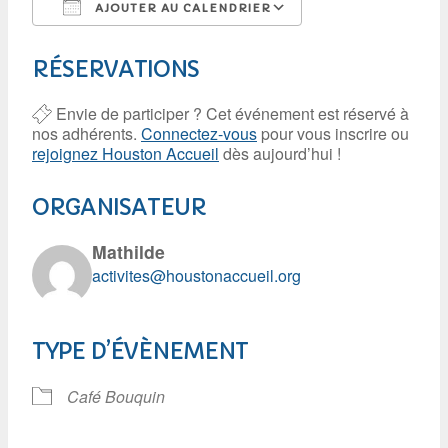
AJOUTER AU CALENDRIER
Télécharger ICS
Calendrier Googl
RÉSERVATIONS
Envie de participer ? Cet événement est réservé à
nos adhérents.
Connectez-vous
pour vous inscrire ou
rejoignez Houston Accueil
dès aujourd’hui !
ORGANISATEUR
Mathilde
activites@houstonaccueil.org
TYPE D’ÉVÈNEMENT
Café Bouquin