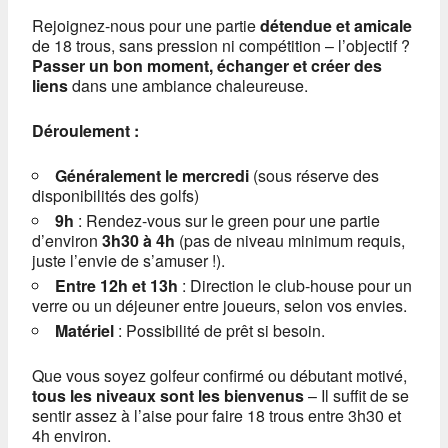
Rejoignez-nous pour une partie
détendue et amicale
de 18 trous, sans pression ni compétition – l’objectif ?
Passer un bon moment, échanger et créer des
liens
dans une ambiance chaleureuse.
Déroulement :
Généralement le mercredi
(sous réserve des
disponibilités des golfs)
9h
: Rendez-vous sur le green pour une partie
d’environ
3h30 à 4h
(pas de niveau minimum requis,
juste l’envie de s’amuser !).
Entre 12h et 13h
: Direction le club-house pour un
verre ou un déjeuner entre joueurs, selon vos envies.
Matériel
: Possibilité de prêt si besoin.
Que vous soyez golfeur confirmé ou débutant motivé,
tous les niveaux sont les bienvenus
– Il suffit de se
sentir assez à l’aise pour faire 18 trous entre 3h30 et
4h environ.