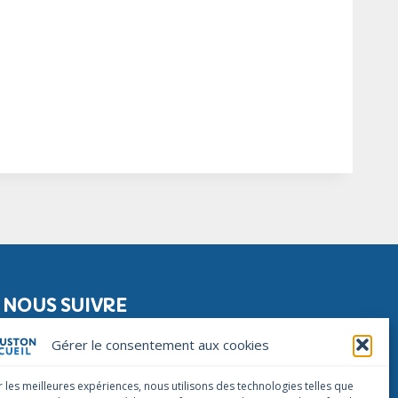
NOUS SUIVRE
Facebook
Instagram
Linkedin
Gérer le consentement aux cookies
NOUS CONTACTER
r les meilleures expériences, nous utilisons des technologies telles que
infos@houstonaccueil.org