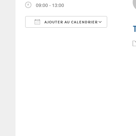
09:00 - 13:00
AJOUTER AU CALENDRIER
Télécharger ICS
Calendrie