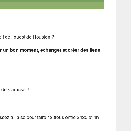
olf de l’ouest de Houston ?
r un bon moment, échanger et créer des liens
 de s’amuser !).
 assez à l’aise pour faire 18 trous entre 3h30 et 4h