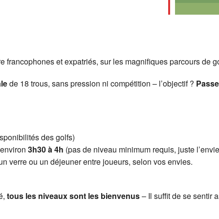
re francophones et expatriés, sur les magnifiques parcours de g
le
de 18 trous, sans pression ni compétition – l’objectif ?
Passe
ponibilités des golfs)
’environ
3h30 à 4h
(pas de niveau minimum requis, juste l’envie
un verre ou un déjeuner entre joueurs, selon vos envies.
é,
tous les niveaux sont les bienvenus
– Il suffit de se sentir