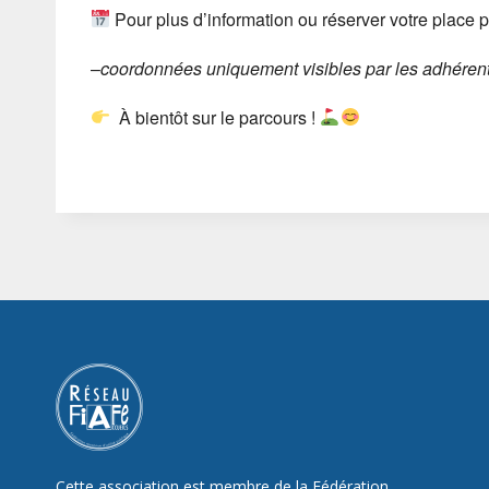
Pour plus d’information ou réserver votre place p
–
coordonnées uniquement visibles par les adhéren
À bientôt sur le parcours !
Cette association est membre de la Fédération