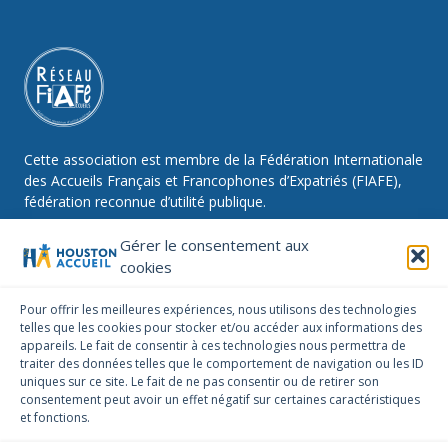
Cette association est membre de la Fédération Internationale
des Accueils Français et Francophones d’Expatriés (FIAFE),
fédération reconnue d’utilité publique.
Gérer le consentement aux
cookies
NOUS SUIVRE
Pour offrir les meilleures expériences, nous utilisons des technologies
telles que les cookies pour stocker et/ou accéder aux informations des
Facebook
Instagram
Linkedin
appareils. Le fait de consentir à ces technologies nous permettra de
traiter des données telles que le comportement de navigation ou les ID
NOUS CONTACTER
uniques sur ce site. Le fait de ne pas consentir ou de retirer son
infos@houstonaccueil.org
consentement peut avoir un effet négatif sur certaines caractéristiques
et fonctions.