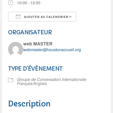
10:00 - 12:00
AJOUTER AU CALENDRIER
Télécharger ICS
Calendrier Googl
ORGANISATEUR
web MASTER
webmaster@houstonaccueil.org
TYPE D’ÉVÈNEMENT
Groupe de Conversation Internationale
Français/Anglais
Description