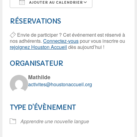
AJOUTER AU CALENDRIER
Télécharger ICS
Calendrier Google
RÉSERVATIONS
Envie de participer ? Cet événement est réservé à
nos adhérents.
Connectez-vous
pour vous inscrire ou
rejoignez Houston Accueil
dès aujourd’hui !
ORGANISATEUR
Mathilde
activites@houstonaccueil.org
TYPE D’ÉVÈNEMENT
Apprendre une nouvelle langue