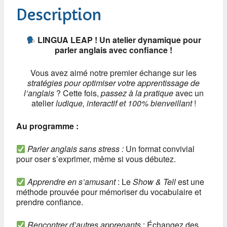
Description
LINGUA LEAP ! Un atelier dynamique pour
parler anglais avec confiance !
Vous avez aimé notre premier échange sur les
stratégies pour optimiser votre apprentissage de
l’anglais
? Cette fois,
passez à la pratique
avec un
atelier
ludique, interactif et 100% bienveillant
!
Au programme :
Parler anglais sans stress :
Un format convivial
pour oser s’exprimer, même si vous débutez.
Apprendre en s’amusant
: Le
Show & Tell
est une
méthode prouvée pour mémoriser du vocabulaire et
prendre confiance.
Rencontrer d’autres apprenants
: Échangez des