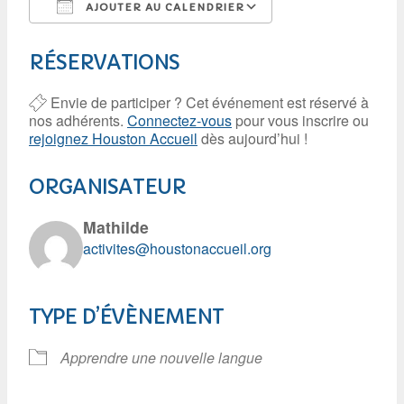
AJOUTER AU CALENDRIER
Télécharger ICS
Calendrier Googl
RÉSERVATIONS
Envie de participer ? Cet événement est réservé à
nos adhérents.
Connectez-vous
pour vous inscrire ou
rejoignez Houston Accueil
dès aujourd’hui !
ORGANISATEUR
Mathilde
activites@houstonaccueil.org
TYPE D’ÉVÈNEMENT
Apprendre une nouvelle langue