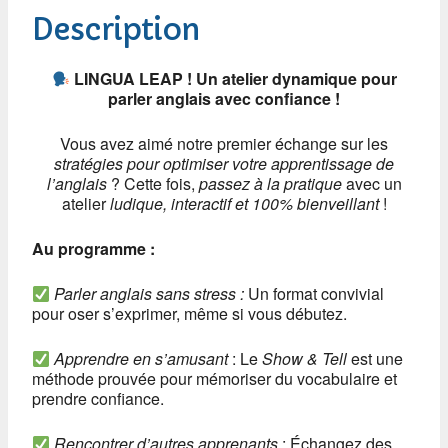
Description
LINGUA LEAP ! Un atelier dynamique pour
parler anglais avec confiance !
Vous avez aimé notre premier échange sur les
stratégies pour optimiser votre apprentissage de
l’anglais
? Cette fois,
passez à la pratique
avec un
atelier
ludique, interactif et 100% bienveillant
!
Au programme :
Parler anglais sans stress :
Un format convivial
pour oser s’exprimer, même si vous débutez.
Apprendre en s’amusant
: Le
Show & Tell
est une
méthode prouvée pour mémoriser du vocabulaire et
prendre confiance.
Rencontrer d’autres apprenants
: Échangez des