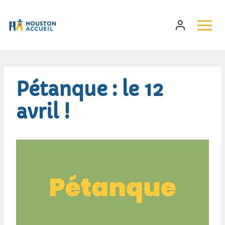
Pétanque : le 12
avril !