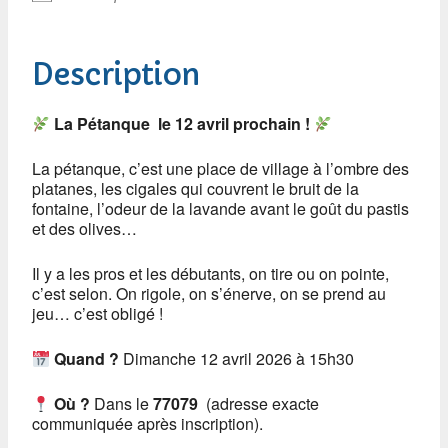
Description
La Pétanque le 12 avril prochain !
La pétanque, c’est une place de village à l’ombre des
platanes, les cigales qui couvrent le bruit de la
fontaine, l’odeur de la lavande avant le goût du pastis
et des olives…
Il y a les pros et les débutants, on tire ou on pointe,
c’est selon. On rigole, on s’énerve, on se prend au
jeu… c’est obligé !
Quand ?
Dimanche 12 avril 2026 à 15h30
Où ?
Dans le
77079
(adresse exacte
communiquée après inscription).