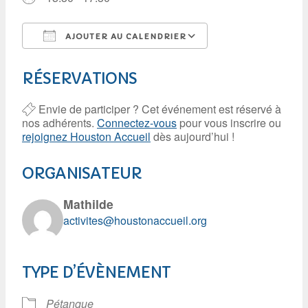
AJOUTER AU CALENDRIER
Télécharger ICS
Calendrier Googl
RÉSERVATIONS
Envie de participer ? Cet événement est réservé à
nos adhérents.
Connectez-vous
pour vous inscrire ou
rejoignez Houston Accueil
dès aujourd’hui !
ORGANISATEUR
Mathilde
activites@houstonaccueil.org
TYPE D’ÉVÈNEMENT
Pétanque