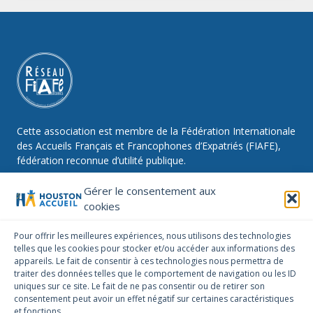
Cette association est membre de la Fédération Internationale
des Accueils Français et Francophones d’Expatriés (FIAFE),
fédération reconnue d’utilité publique.
Gérer le consentement aux
cookies
NOUS SUIVRE
Pour offrir les meilleures expériences, nous utilisons des technologies
telles que les cookies pour stocker et/ou accéder aux informations des
Facebook
Instagram
Linkedin
appareils. Le fait de consentir à ces technologies nous permettra de
traiter des données telles que le comportement de navigation ou les ID
NOUS CONTACTER
uniques sur ce site. Le fait de ne pas consentir ou de retirer son
infos@houstonaccueil.org
consentement peut avoir un effet négatif sur certaines caractéristiques
et fonctions.