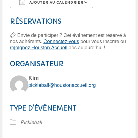
AJOUTER AU CALENDRIER
Télécharger ICS
Calendrier Googl
RÉSERVATIONS
Envie de participer ? Cet événement est réservé à
nos adhérents.
Connectez-vous
pour vous inscrire ou
rejoignez Houston Accueil
dès aujourd’hui !
ORGANISATEUR
Kim
pickleball@houstonaccueil.org
TYPE D’ÉVÈNEMENT
Pickleball