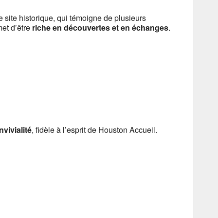
 site historique, qui témoigne de plusieurs
met d’être
riche en découvertes et en échanges
.
vivialité
, fidèle à l’esprit de Houston Accueil.