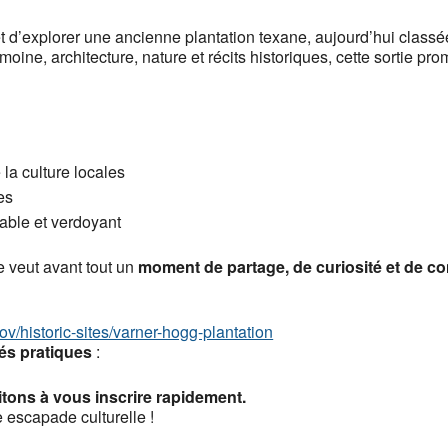
t d’explorer une ancienne plantation texane, aujourd’hui classée
moine, architecture, nature et récits historiques, cette sortie pro
la culture locales
es
able et verdoyant
e veut avant tout un
moment de partage, de curiosité et de con
gov/historic-sites/varner-hogg-plantation
és pratiques
:
itons à vous inscrire rapidement.
 escapade culturelle !