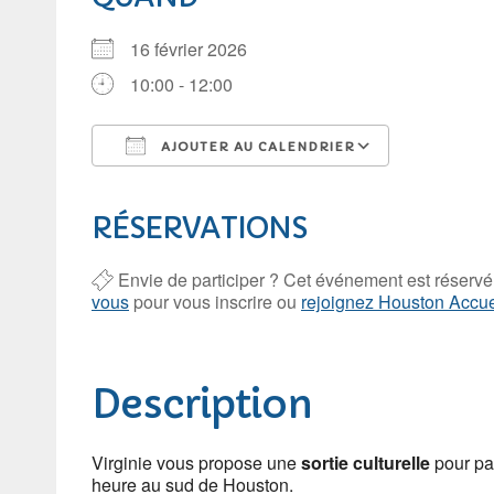
16 février 2026
10:00 - 12:00
AJOUTER AU CALENDRIER
Télécharger ICS
Calendrier
RÉSERVATIONS
Envie de participer ? Cet événement est réserv
vous
pour vous inscrire ou
rejoignez Houston Accue
Description
Virginie vous propose une
sortie culturelle
pour par
heure au sud de Houston.