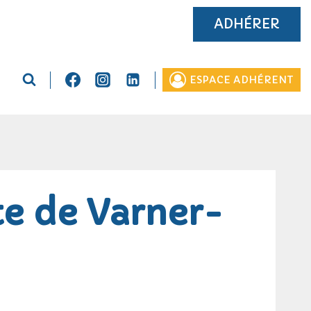
ADHÉRER
ESPACE ADHÉRENT
rte de Varner-