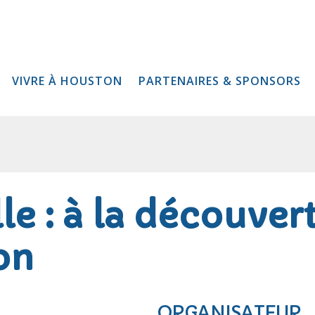
VIVRE À HOUSTON
PARTENAIRES & SPONSORS
lle : à la découve
on
ORGANISATEUR