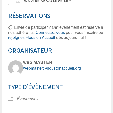
AJOUTER AU CALENDRIER
Télécharger ICS
Calendrier Googl
RÉSERVATIONS
Envie de participer ? Cet événement est réservé à
nos adhérents.
Connectez-vous
pour vous inscrire ou
rejoignez Houston Accueil
dès aujourd’hui !
ORGANISATEUR
web MASTER
webmaster@houstonaccueil.org
TYPE D’ÉVÈNEMENT
Évènements