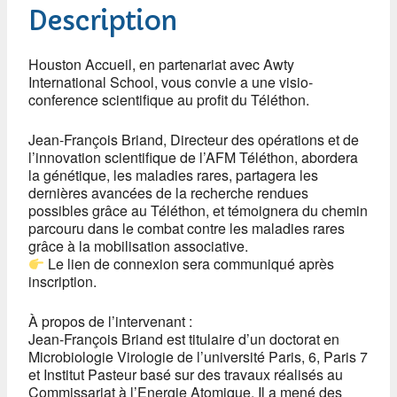
Description
Houston Accueil, en partenariat avec Awty
International School, vous convie a une visio-
conference scientifique au profit du Téléthon.
Jean-François Briand, Directeur des opérations et de
l’innovation scientifique de l’AFM Téléthon, abordera
la génétique, les maladies rares, partagera les
dernières avancées de la recherche rendues
possibles grâce au Téléthon, et témoignera du chemin
parcouru dans le combat contre les maladies rares
grâce à la mobilisation associative.
Le lien de connexion sera communiqué après
inscription.
À propos de l’intervenant :
Jean-François Briand est titulaire d’un doctorat en
Microbiologie Virologie de l’université Paris, 6, Paris 7
et Institut Pasteur basé sur des travaux réalisés au
Commissariat à l’Energie Atomique. Il a mené des