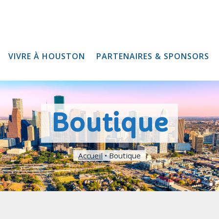
VIVRE À HOUSTON
PARTENAIRES & SPONSORS
Boutique
Accueil
•
Boutique