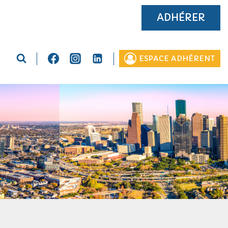
ADHÉRER
ESPACE ADHÉRENT