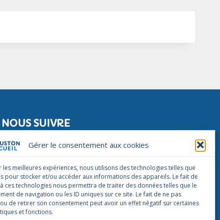
NOUS SUIVRE
Facebook
Instagram
Linkedin
Gérer le consentement aux cookies
NOUS CONTACTER
r les meilleures expériences, nous utilisons des technologies telles que
infos@houstonaccueil.org
es pour stocker et/ou accéder aux informations des appareils. Le fait de
 à ces technologies nous permettra de traiter des données telles que le
ent de navigation ou les ID uniques sur ce site. Le fait de ne pas
 ou de retirer son consentement peut avoir un effet négatif sur certaines
tiques et fonctions.