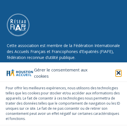
Cette association est membre de la Fédération Internationale
des Accueils Français et Francophones d’Expatriés (FIAFE),
fédération reconnue d’utilité publique.
Gérer le consentement aux
cookies
NOUS SUIVRE
Pour offrir les meilleures expériences, nous utilisons des technologies
telles que les cookies pour stocker et/ou accéder aux informations des
Facebook
Instagram
Linkedin
appareils. Le fait de consentir à ces technologies nous permettra de
traiter des données telles que le comportement de navigation ou les ID
NOUS CONTACTER
uniques sur ce site. Le fait de ne pas consentir ou de retirer son
infos@houstonaccueil.org
consentement peut avoir un effet négatif sur certaines caractéristiques
et fonctions.