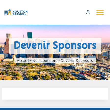
Devenir Sponsors
Accueil
•
Nos sponsors
•
Devenir Sponsors