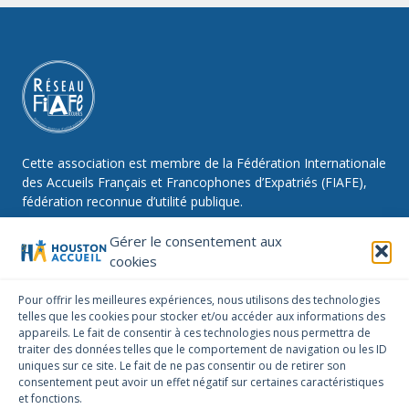
Cette association est membre de la Fédération Internationale
des Accueils Français et Francophones d’Expatriés (FIAFE),
fédération reconnue d’utilité publique.
Gérer le consentement aux
cookies
NOUS SUIVRE
Pour offrir les meilleures expériences, nous utilisons des technologies
telles que les cookies pour stocker et/ou accéder aux informations des
Facebook
Instagram
Linkedin
appareils. Le fait de consentir à ces technologies nous permettra de
traiter des données telles que le comportement de navigation ou les ID
NOUS CONTACTER
uniques sur ce site. Le fait de ne pas consentir ou de retirer son
infos@houstonaccueil.org
consentement peut avoir un effet négatif sur certaines caractéristiques
et fonctions.