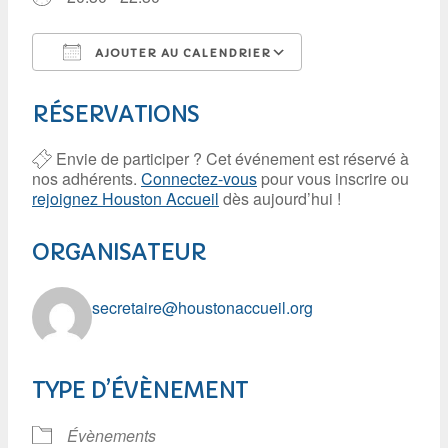
AJOUTER AU CALENDRIER
Télécharger ICS
Calendrier Googl
RÉSERVATIONS
Envie de participer ? Cet événement est réservé à
nos adhérents.
Connectez-vous
pour vous inscrire ou
rejoignez Houston Accueil
dès aujourd’hui !
ORGANISATEUR
secretaire@houstonaccueil.org
TYPE D’ÉVÈNEMENT
Évènements