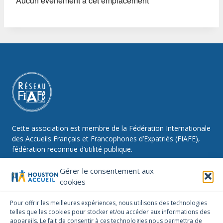
Aucun évènement à cet emplacement
Cette association est membre de la Fédération Internationale
des Accueils Français et Francophones d’Expatriés (FIAFE),
fédération reconnue d’utilité publique.
Gérer le consentement aux
cookies
NOUS SUIVRE
Pour offrir les meilleures expériences, nous utilisons des technologies
telles que les cookies pour stocker et/ou accéder aux informations des
Facebook
Instagram
Linkedin
appareils. Le fait de consentir à ces technologies nous permettra de