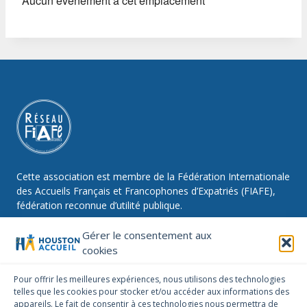
Aucun évènement à cet emplacement
Cette association est membre de la Fédération Internationale
des Accueils Français et Francophones d’Expatriés (FIAFE),
fédération reconnue d’utilité publique.
Gérer le consentement aux
cookies
NOUS SUIVRE
Pour offrir les meilleures expériences, nous utilisons des technologies
telles que les cookies pour stocker et/ou accéder aux informations des
Facebook
Instagram
Linkedin
appareils. Le fait de consentir à ces technologies nous permettra de