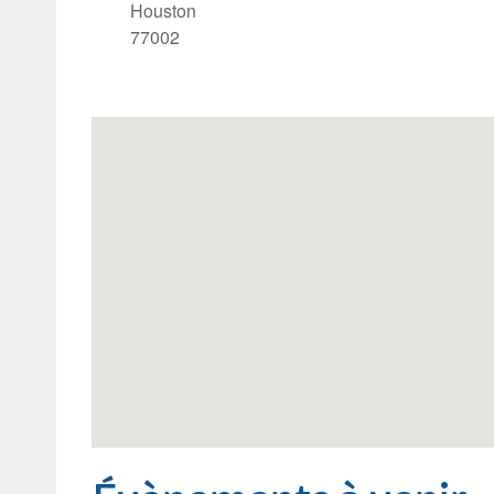
Houston
77002