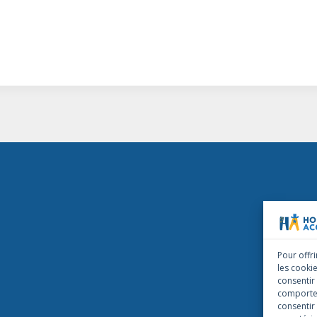
Pour offri
les cooki
consentir
comportem
consentir