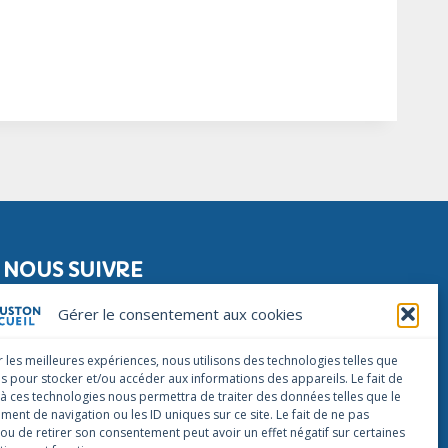
NOUS SUIVRE
Facebook
Instagram
Linkedin
Gérer le consentement aux cookies
NOUS CONTACTER
r les meilleures expériences, nous utilisons des technologies telles que
infos@houstonaccueil.org
es pour stocker et/ou accéder aux informations des appareils. Le fait de
 à ces technologies nous permettra de traiter des données telles que le
ent de navigation ou les ID uniques sur ce site. Le fait de ne pas
 ou de retirer son consentement peut avoir un effet négatif sur certaines