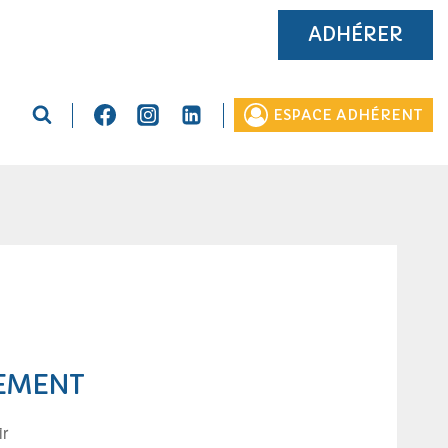
ADHÉRER
ESPACE ADHÉRENT
EMENT
ir