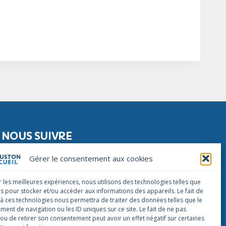
NOUS SUIVRE
Facebook
Instagram
Linkedin
Gérer le consentement aux cookies
NOUS CONTACTER
r les meilleures expériences, nous utilisons des technologies telles que
infos@houstonaccueil.org
es pour stocker et/ou accéder aux informations des appareils. Le fait de
 à ces technologies nous permettra de traiter des données telles que le
ent de navigation ou les ID uniques sur ce site. Le fait de ne pas
 ou de retirer son consentement peut avoir un effet négatif sur certaines