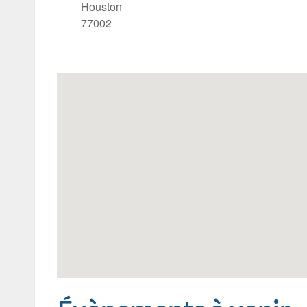
Houston
77002