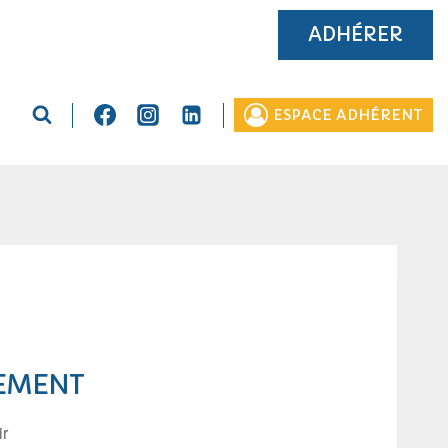
ADHÉRER
ESPACE ADHÉRENT
EMENT
ir