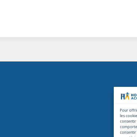
Pour offri
les cooki
consentir
comportem
consentir