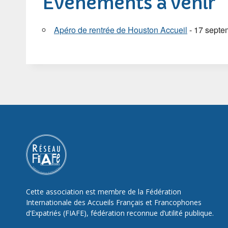
Évènements à venir
Apéro de rentrée de Houston Accueil
- 17 septe
Cette association est membre de la Fédération
Internationale des Accueils Français et Francophones
d’Expatriés (FIAFE), fédération reconnue d’utilité publique.