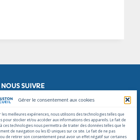
NOUS SUIVRE
Facebook
Instagram
Linkedin
Gérer le consentement aux cookies
NOUS CONTACTER
r les meilleures expériences, nous utilisons des technologies telles que
infos@houstonaccueil.org
es pour stocker et/ou accéder aux informations des appareils. Le fait de
 à ces technologies nous permettra de traiter des données telles que le
ent de navigation ou les ID uniques sur ce site. Le fait de ne pas
 ou de retirer son consentement peut avoir un effet négatif sur certaines